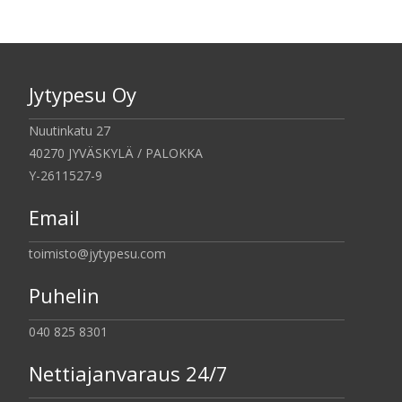
Jytypesu Oy
Nuutinkatu 27
40270 JYVÄSKYLÄ / PALOKKA
Y-2611527-9
Email
toimisto@jytypesu.com
Puhelin
040 825 8301
Nettiajanvaraus 24/7