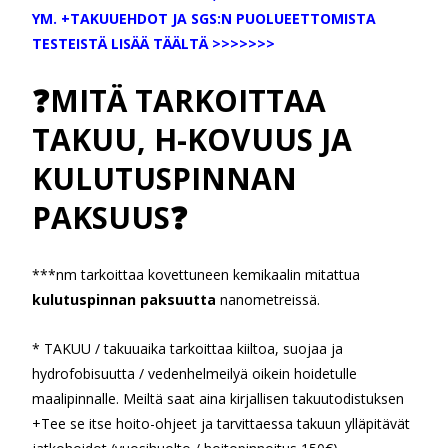
YM. +TAKUUEHDOT JA SGS:N PUOLUEETTOMISTA
TESTEISTÄ LISÄÄ TÄÄLTÄ >>>>>>>
❓MITÄ TARKOITTAA
TAKUU, H-KOVUUS JA
KULUTUSPINNAN
PAKSUUS❓
***nm tarkoittaa kovettuneen kemikaalin mitattua
kulutuspinnan paksuutta
nanometreissä.
* TAKUU / takuuaika tarkoittaa kiiltoa, suojaa ja
hydrofobisuutta / vedenhelmeilyä oikein hoidetulle
maalipinnalle. Meiltä saat aina kirjallisen takuutodistuksen
+Tee se itse hoito-ohjeet ja tarvittaessa takuun ylläpitävät