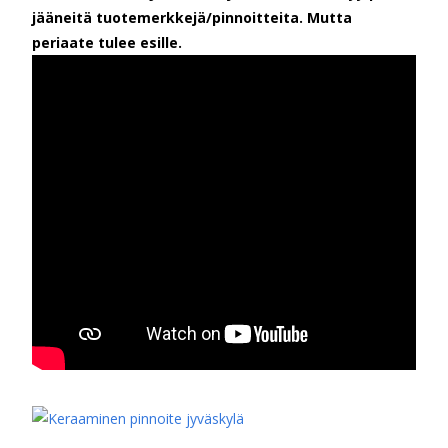
jääneitä tuotemerkkejä/pinnoitteita. Mutta
periaate tulee esille.