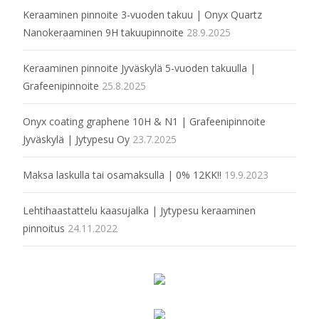
Keraaminen pinnoite 3-vuoden takuu | Onyx Quartz
Nanokeraaminen 9H takuupinnoite
28.9.2025
Keraaminen pinnoite Jyväskylä 5-vuoden takuulla |
Grafeenipinnoite
25.8.2025
Onyx coating graphene 10H & N1 | Grafeenipinnoite
Jyväskylä | Jytypesu Oy
23.7.2025
Maksa laskulla tai osamaksulla | 0% 12KK!!
19.9.2023
Lehtihaastattelu kaasujalka | Jytypesu keraaminen
pinnoitus
24.11.2022