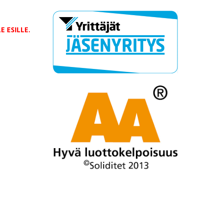
 ESILLE.