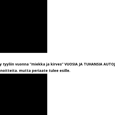
ty tyyliin vuonna ”miekka ja kirves” VUOSIA JA TUHANSIA AUTO
noitteita. mutta periaate tulee esille.