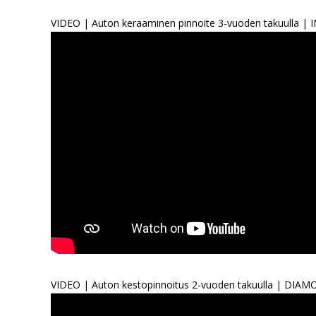
VIDEO | Auton keraaminen pinnoite 3-vuoden takuulla 
VIDEO | Auton kestopinnoitus 2-vuoden takuulla | DI