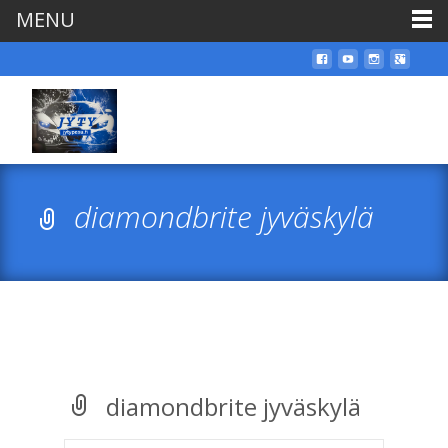
MENU
diamondbrite jyväskylä
diamondbrite jyväskylä