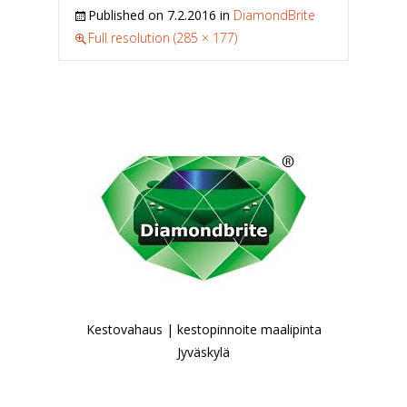
Published on
7.2.2016
in
DiamondBrite
Full resolution (285 × 177)
Kestovahaus | kestopinnoite maalipinta
Jyväskylä