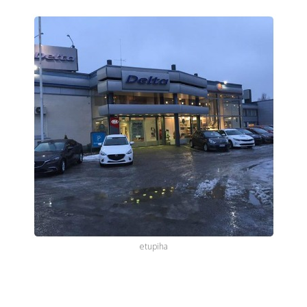
etupiha