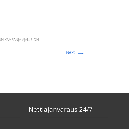
KUN KAMPANJA-AJALLE ON
→
Next
Nettiajanvaraus 24/7