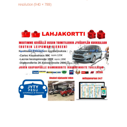
resolution (940 × 788)
←
→
Previous
Next