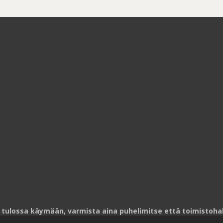
 tulossa käymään, varmista aina puhelimitse että toimistohalli