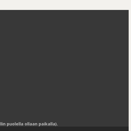
n puolella ollaan paikalla).