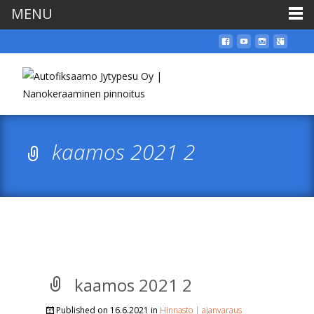
MENU
kaamos 2021 2
kaamos 2021 2
Published on
16.6.2021
in
Hinnasto | ajanvaraus