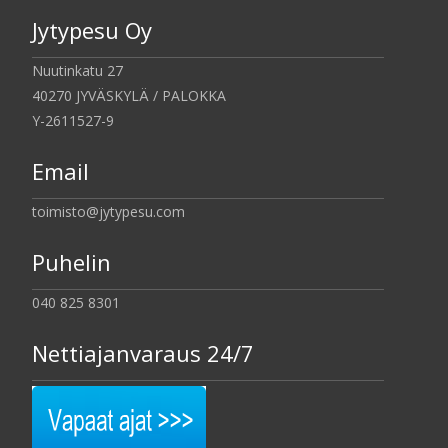
Jytypesu Oy
Nuutinkatu 27
40270 JYVÄSKYLÄ / PALOKKA
Y-2611527-9
Email
toimisto@jytypesu.com
Puhelin
040 825 8301
Nettiajanvaraus 24/7