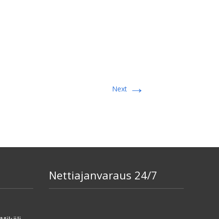
→
Next
Nettiajanvaraus 24/7