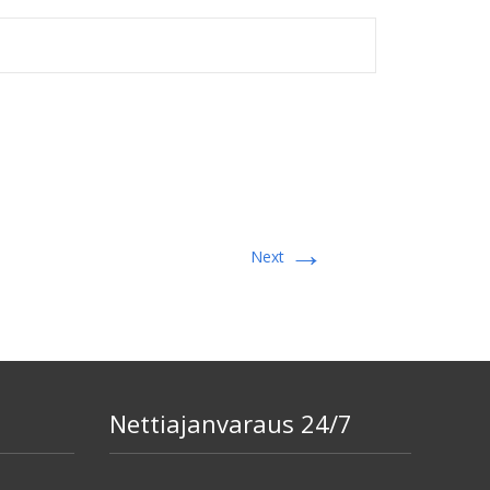
→
Next
Nettiajanvaraus 24/7