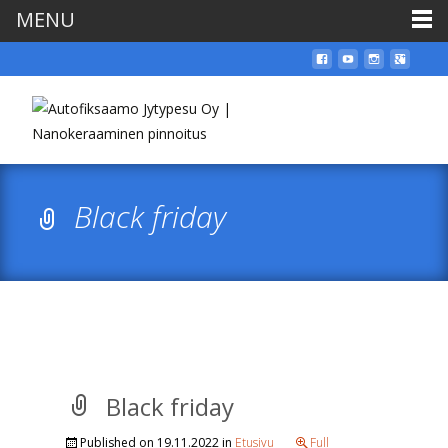
MENU
Black friday
Black friday
Published on
19.11.2022
in
Etusivu
Full