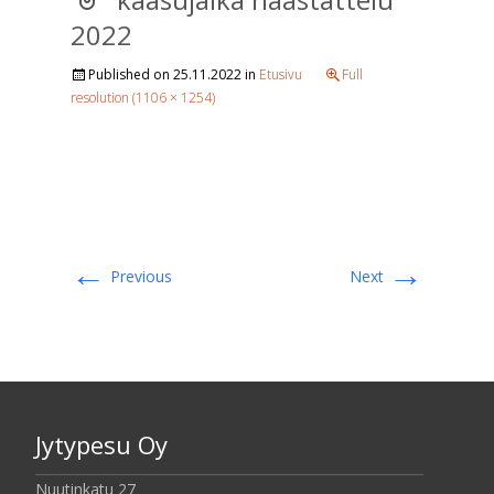
2022
Published on
25.11.2022
in
Etusivu
Full
resolution (1106 × 1254)
←
→
Previous
Next
Jytypesu Oy
Nuutinkatu 27