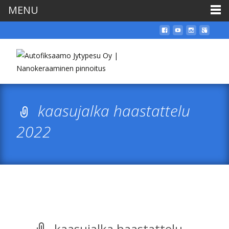
MENU
kaasujalka haastattelu
2022
kaasujalka haastattelu