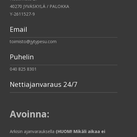
40270 JYVÄSKYLÄ / PALOKKA
Y-2611527-9
Email
toimisto@jytypesu.com
Puhelin
040 825 8301
Nettiajanvaraus 24/7
Avoinna
:
Arkisin ajanvarauksella
(HUOM! Mikäli aikaa ei