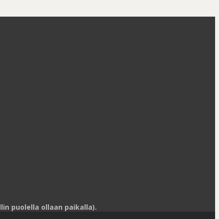
n puolella ollaan paikalla).