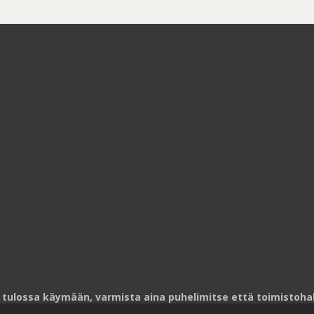
 tulossa käymään, varmista aina puhelimitse että toimistohalli