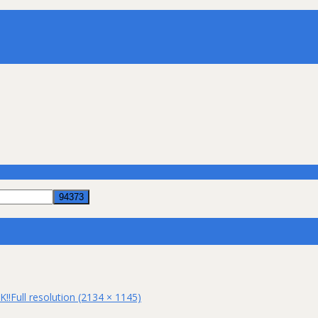
K!!
Full resolution (2134 × 1145)