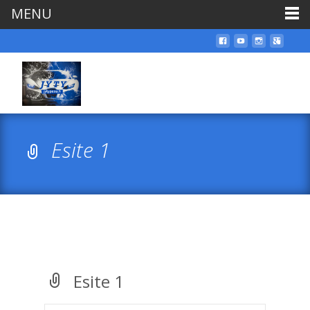
MENU
Esite 1
Esite 1