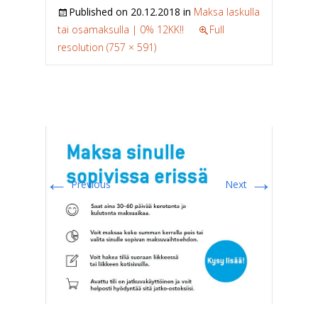
Published on
20.12.2018
in
Maksa laskulla
tai osamaksulla | 0% 12KK!!
Full
resolution (757 × 591)
←
→
Previous
Next