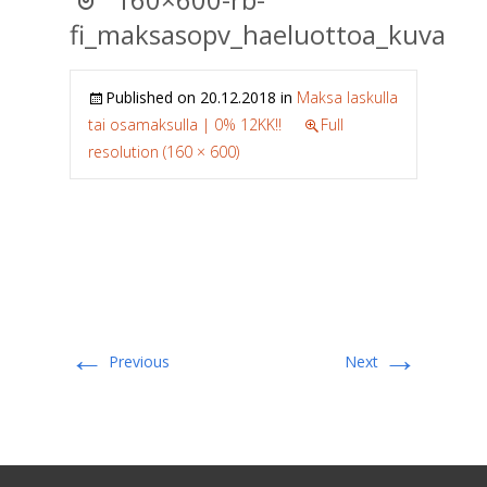
fi_maksasopv_haeluottoa_kuva
Published on
20.12.2018
in
Maksa laskulla
tai osamaksulla | 0% 12KK!!
Full
resolution (160 × 600)
←
→
Previous
Next