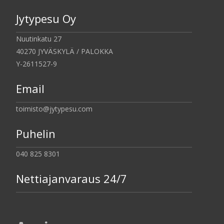
Jytypesu Oy
Nuutinkatu 27
40270 JYVÄSKYLÄ / PALOKKA
Y-2611527-9
Email
toimisto@jytypesu.com
Puhelin
040 825 8301
Nettiajanvaraus 24/7