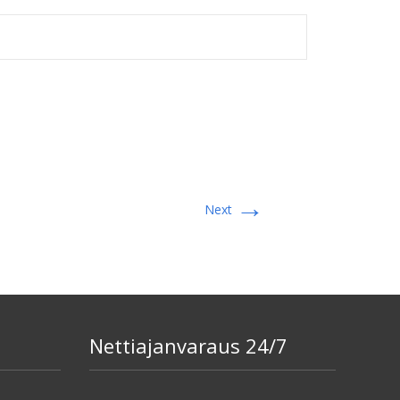
→
Next
Nettiajanvaraus 24/7